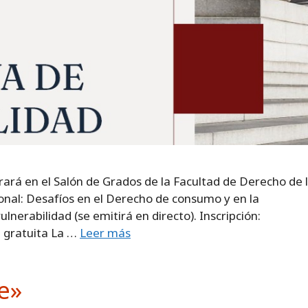
rará en el Salón de Grados de la Facultad de Derecho de 
onal: Desafíos en el Derecho de consumo y en la
nerabilidad (se emitirá en directo). Inscripción:
: gratuita La …
Leer más
e»