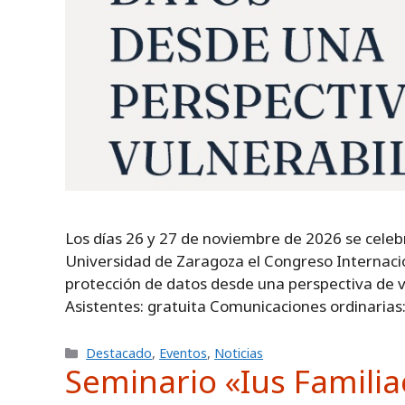
Los días 26 y 27 de noviembre de 2026 se celeb
Universidad de Zaragoza el Congreso Internaci
protección de datos desde una perspectiva de vul
Asistentes: gratuita Comunicaciones ordinarias
Categorías
Destacado
,
Eventos
,
Noticias
Seminario «Ius Familia