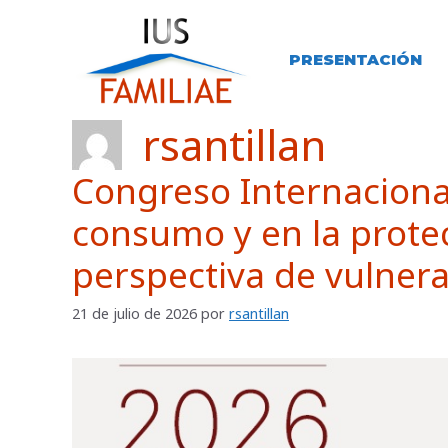
Saltar
al
contenido
PRESENTACIÓN
rsantillan
Congreso Internaciona
consumo y en la prote
perspectiva de vulnera
21 de julio de 2026
por
rsantillan