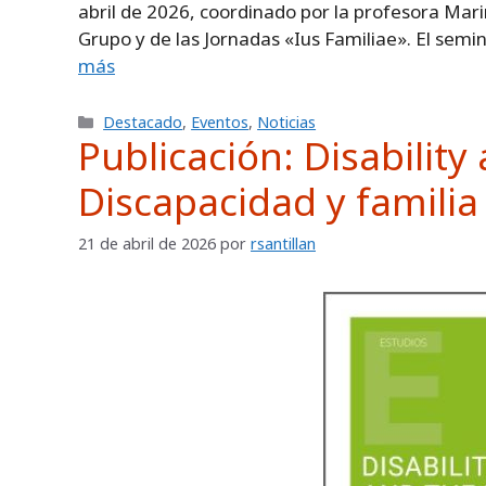
abril de 2026, coordinado por la profesora Mar
Grupo y de las Jornadas «Ius Familiae». El semi
más
Categorías
Destacado
,
Eventos
,
Noticias
Publicación: Disability 
Discapacidad y familia
21 de abril de 2026
por
rsantillan