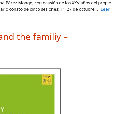
ina Pérez Monge, con ocasión de los XXV años del propio
nario constó de cinco sesiones: 1ª. 27 de octubre …
Leer
and the familiy –