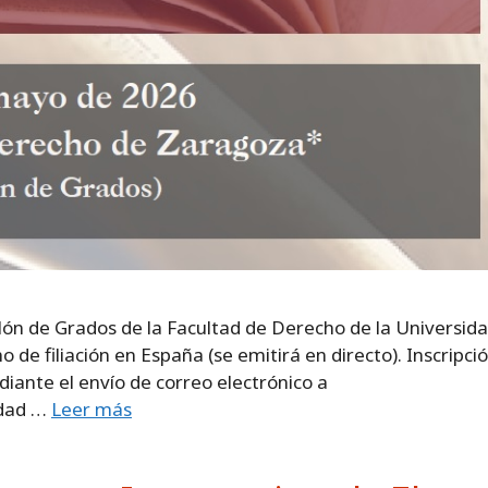
alón de Grados de la Facultad de Derecho de la Universid
e filiación en España (se emitirá en directo). Inscripció
ediante el envío de correo electrónico a
idad …
Leer más