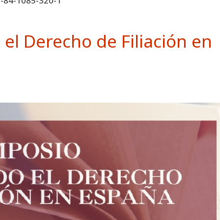
8-84-1085-320-1
el Derecho de Filiación en