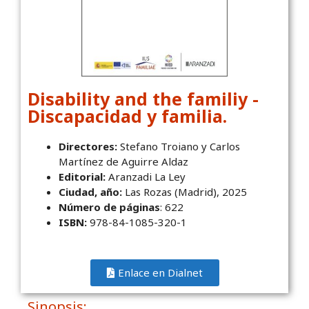
Disability and the familiy -
Discapacidad y familia.
Directores:
Stefano Troiano y Carlos
Martínez de Aguirre Aldaz
Editorial:
Aranzadi La Ley
Ciudad, año:
Las Rozas (Madrid), 2025
Número de páginas
: 622
ISBN:
978-84-1085-320-1
Enlace en Dialnet
Sinopsis: