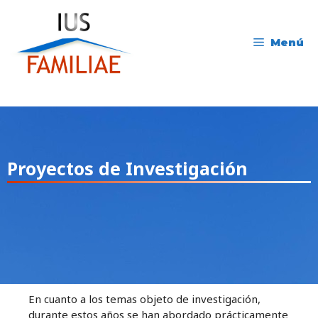
Menú
Proyectos de Investigación
En cuanto a los temas objeto de investigación,
durante estos años se han abordado prácticamente