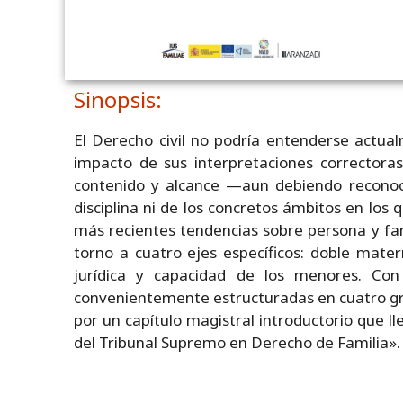
Sinopsis:
El Derecho civil no podría entenderse actual
impacto de sus interpretaciones corrector
contenido y alcance —aun debiendo reconoc
disciplina ni de los concretos ámbitos en los
más recientes tendencias sobre persona y fam
torno a cuatro ejes específicos: doble mate
jurídica y capacidad de los menores. Con
convenientemente estructuradas en cuatro gra
por un capítulo magistral introductorio que l
del Tribunal Supremo en Derecho de Familia».