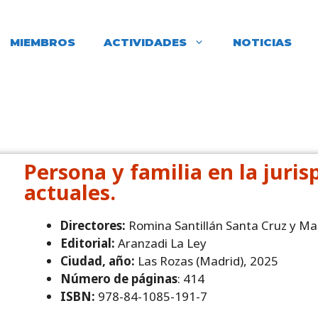
MIEMBROS
ACTIVIDADES
NOTICIAS
Persona y familia en la juri
actuales.
Directores:
Romina Santillán Santa Cruz y M
Editorial:
Aranzadi La Ley
Ciudad, año:
Las Rozas (Madrid), 2025
Número de páginas
: 414
ISBN:
978-84-1085-191-7