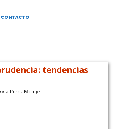
CONTACTO
sprudencia: tendencias
arina Pérez Monge