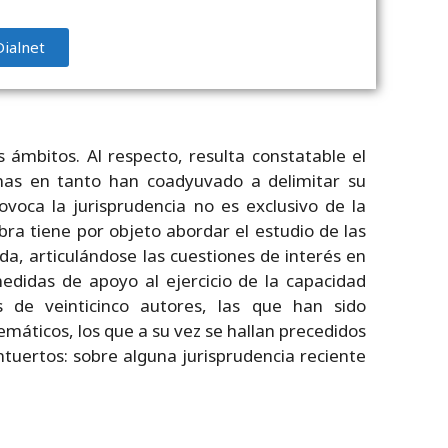
Dialnet
 ámbitos. Al respecto, resulta constatable el
nas en tanto han coadyuvado a delimitar su
ca la jurisprudencia no es exclusivo de la
bra tiene por objeto abordar el estudio de las
a, articulándose las cuestiones de interés en
edidas de apoyo al ejercicio de la capacidad
 de veinticinco autores, las que han sido
áticos, los que a su vez se hallan precedidos
ntuertos: sobre alguna jurisprudencia reciente