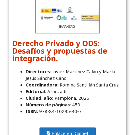
Derecho Privado y ODS:
Desafíos y propuestas de
integración.
Directores:
Javier Martínez Calvo y María
Jesús Sánchez Cano
Coordinadora:
Romina Santillán Santa Cruz
Editorial:
Aranzadi
Ciudad, año:
Pamplona, 2025
Número de páginas
: 450
ISBN:
978-84-10295-40-7
Enlace en Dialnet