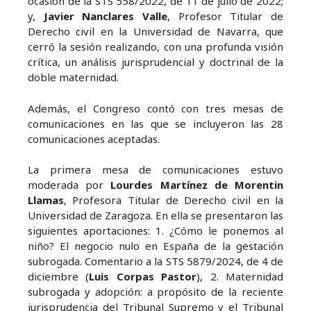
ocasión de la STS 558/2022, de 11 de julio de 2022;
y,
Javier Nanclares Valle
, Profesor Titular de
Derecho civil en la Universidad de Navarra, que
cerró la sesión realizando, con una profunda visión
crítica, un análisis jurisprudencial y doctrinal de la
doble maternidad.
Además, el Congreso contó con tres mesas de
comunicaciones en las que se incluyeron las 28
comunicaciones aceptadas.
La primera mesa de comunicaciones estuvo
moderada por
Lourdes Martínez de Morentin
Llamas
, Profesora Titular de Derecho civil en la
Universidad de Zaragoza. En ella se presentaron las
siguientes aportaciones: 1. ¿Cómo le ponemos al
niño? El negocio nulo en España de la gestación
subrogada. Comentario a la STS 5879/2024, de 4 de
diciembre (
Luis Corpas Pastor
), 2. Maternidad
subrogada y adopción: a propósito de la reciente
jurisprudencia del Tribunal Supremo y el Tribunal