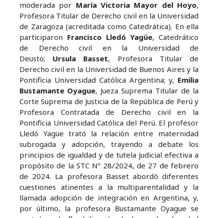
moderada por
María Victoria Mayor del Hoyo
,
Profesora Titular de Derecho civil en la Universidad
de Zaragoza (acreditada como Catedrática). En ella
participaron
Francisco Lledó Yagüe
, Catedrático
de Derecho civil en la Universidad de
Deusto;
Ursula Basset
, Profesora Titular de
Derecho civil en la Universidad de Buenos Aires y la
Pontificia Universidad Católica Argentina; y,
Emilia
Bustamante Oyague
, Jueza Suprema Titular de la
Corte Suprema de Justicia de la República de Perú y
Profesora Contratada de Derecho civil en la
Pontificia Universidad Católica del Perú. El profesor
Lledó Yagüe trató la relación entre maternidad
subrogada y adopción, trayendo a debate los
principios de igualdad y de tutela judicial efectiva a
propósito de la STC Nº 28/2024, de 27 de febrero
de 2024. La profesora Basset abordó diferentes
cuestiones atinentes a la multiparentalidad y la
llamada adopción de integración en Argentina, y,
por último, la profesora Bustamante Oyague se