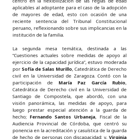
centró en la flexibilización de las reglas de edad
aplicables al adoptante para el caso de la adopción
de mayores de edad, esto con ocasión de una
reciente sentencia del Tribunal Constitucional
peruano, reflexionando sobre sus implicancias en la
institución de la familia.
La segunda mesa temática, destinada a las
“Cuestiones actuales sobre medidas de apoyo al
ejercicio de la capacidad jurídica”, estuvo moderada
por
Sofía de Salas Murillo
, Catedrática de Derecho
civil en la Universidad de Zaragoza. Contó con la
participación de
María Paz García Rubio
,
Catedrática de Derecho civil en la Universidad de
Santiago de Compostela, que abordó, con una
visión panorámica, las medidas de apoyo, para
luego prestar especial atención a la guarda de
hecho;
Fernando Santos Urbaneja
, Fiscal de la
Audiencia Provincial de Córdoba, que centró su
ponencia en la acreditación y casuística de la guarda
de hecho de personas con discapacidad; y,
Virginia