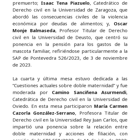
premuerto;
Isaac Tena Piazuelo
, Catedrático de
Derecho civil en la Universidad de Zaragoza, que
abordó las consecuencias civiles de la violencia
económica por deudas de alimentos; y,
Oscar
Monje Balmaseda
, Profesor Titular de Derecho
civil en la Universidad de Deusto, que centró su
ponencia en la pensión para los gastos de la
mascota familiar, refiriéndose particularmente a la
SAP de Pontevedra 526/2023, de 3 de noviembre
de 2023.
La cuarta y última mesa estuvo dedicada a las
“Cuestiones actuales sobre doble maternidad” y fue
moderada por
Camino Sanciñena Asurmendi
,
Catedrática de Derecho civil en la Universidad de
Oviedo. En esta mesa participaron
María Carmen
Cazorla González-Serrano
, Profesora Titular de
Derecho civil en la Universidad Rey Juan Carlos, que
impartió una ponencia sobre la relación entre
doble maternidad y acciones de filiación, con