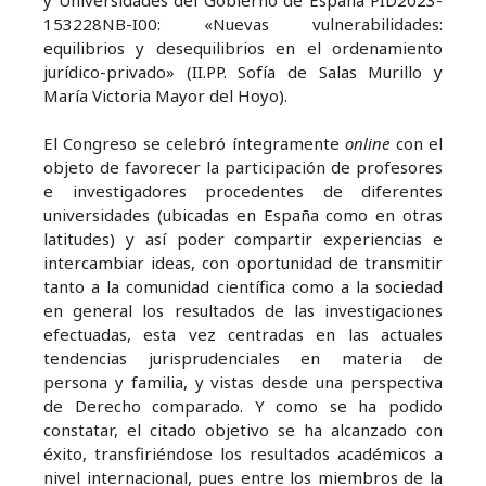
153228NB-I00: «Nuevas vulnerabilidades:
equilibrios y desequilibrios en el ordenamiento
jurídico-privado» (II.PP. Sofía de Salas Murillo y
María Victoria Mayor del Hoyo).
El Congreso se celebró íntegramente
online
con el
objeto de favorecer la participación de profesores
e investigadores procedentes de diferentes
universidades (ubicadas en España como en otras
latitudes) y así poder compartir experiencias e
intercambiar ideas, con oportunidad de transmitir
tanto a la comunidad científica como a la sociedad
en general los resultados de las investigaciones
efectuadas, esta vez centradas en las actuales
tendencias jurisprudenciales en materia de
persona y familia, y vistas desde una perspectiva
de Derecho comparado. Y como se ha podido
constatar, el citado objetivo se ha alcanzado con
éxito, transfiriéndose los resultados académicos a
nivel internacional, pues entre los miembros de la