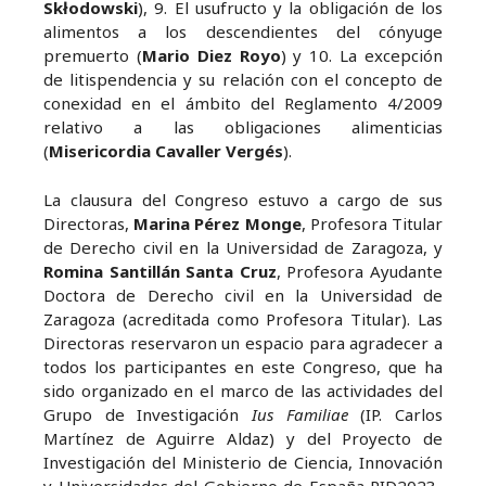
Skłodowski
), 9. El usufructo y la obligación de los
alimentos a los descendientes del cónyuge
premuerto (
Mario Diez Royo
) y 10. La excepción
de litispendencia y su relación con el concepto de
conexidad en el ámbito del Reglamento 4/2009
relativo a las obligaciones alimenticias
(
Misericordia Cavaller Vergés
).
La clausura del Congreso estuvo a cargo de sus
Directoras,
Marina Pérez Monge
, Profesora Titular
de Derecho civil en la Universidad de Zaragoza, y
Romina Santillán Santa Cruz
, Profesora Ayudante
Doctora de Derecho civil en la Universidad de
Zaragoza (acreditada como Profesora Titular). Las
Directoras reservaron un espacio para agradecer a
todos los participantes en este Congreso, que ha
sido organizado en el marco de las actividades del
Grupo de Investigación
Ius Familiae
(IP. Carlos
Martínez de Aguirre Aldaz) y del Proyecto de
Investigación del Ministerio de Ciencia, Innovación
y Universidades del Gobierno de España PID2023-