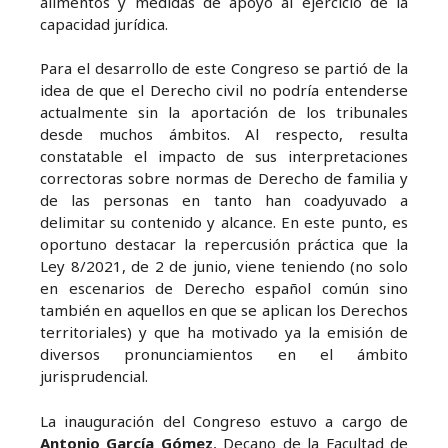
alimentos y medidas de apoyo al ejercicio de la
capacidad jurídica.
Para el desarrollo de este Congreso se partió de la
idea de que el Derecho civil no podría entenderse
actualmente sin la aportación de los tribunales
desde muchos ámbitos. Al respecto, resulta
constatable el impacto de sus interpretaciones
correctoras sobre normas de Derecho de familia y
de las personas en tanto han coadyuvado a
delimitar su contenido y alcance. En este punto, es
oportuno destacar la repercusión práctica que la
Ley 8/2021, de 2 de junio, viene teniendo (no solo
en escenarios de Derecho español común sino
también en aquellos en que se aplican los Derechos
territoriales) y que ha motivado ya la emisión de
diversos pronunciamientos en el ámbito
jurisprudencial.
La inauguración del Congreso estuvo a cargo de
Antonio García Gómez
, Decano de la Facultad de