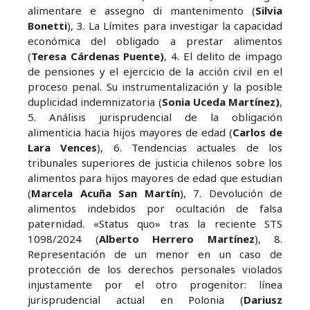
alimentare e assegno di mantenimento (
Silvia
Bonetti
), 3. La Límites para investigar la capacidad
económica del obligado a prestar alimentos
(
Teresa Cárdenas Puente)
, 4. El delito de impago
de pensiones y el ejercicio de la acción civil en el
proceso penal. Su instrumentalización y la posible
duplicidad indemnizatoria (
Sonia Uceda Martínez)
,
5. Análisis jurisprudencial de la obligación
alimenticia hacia hijos mayores de edad (
Carlos de
Lara Vences
), 6. Tendencias actuales de los
tribunales superiores de justicia chilenos sobre los
alimentos para hijos mayores de edad que estudian
(
Marcela Acuña San Martín
), 7. Devolución de
alimentos indebidos por ocultación de falsa
paternidad. «Status quo» tras la reciente STS
1098/2024 (
Alberto Herrero Martínez
), 8.
Representación de un menor en un caso de
protección de los derechos personales violados
injustamente por el otro progenitor: línea
jurisprudencial actual en Polonia (
Dariusz