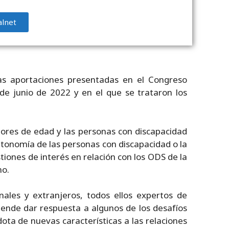
alnet
as aportaciones presentadas en el Congreso
de junio de 2022 y en el que se trataron los
nores de edad y las personas con discapacidad
 autonomía de las personas con discapacidad o la
iones de interés en relación con los ODS de la
no.
nales y extranjeros, todos ellos expertos de
tende dar respuesta a algunos de los desafíos
dota de nuevas características a las relaciones