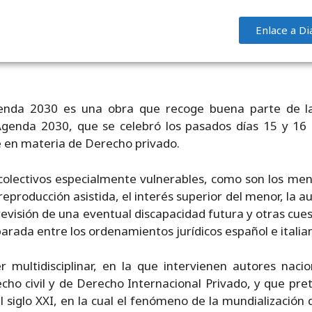
Enlace a Di
genda 2030 es una obra que recoge buena parte de l
Agenda 2030, que se celebró los pasados días 15 y 16 
e en materia de Derecho privado.
s colectivos especialmente vulnerables, como son los me
 reproducción asistida, el interés superior del menor, la
evisión de una eventual discapacidad futura y otras cuest
rada entre los ordenamientos jurídicos español e italia
ultidisciplinar, en la que intervienen autores nacio
o civil y de Derecho Internacional Privado, y que pre
 siglo XXI, en la cual el fenómeno de la mundialización 