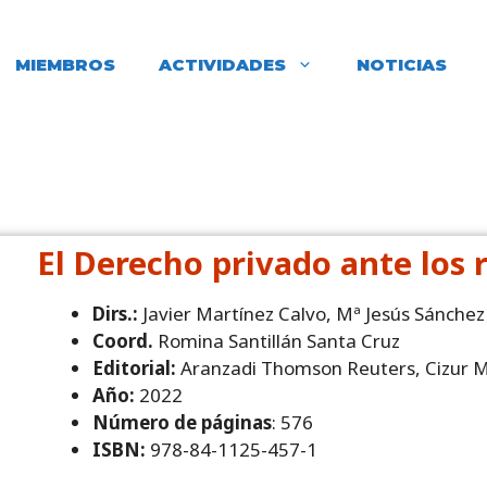
MIEMBROS
ACTIVIDADES
NOTICIAS
El Derecho privado ante los 
Dirs.:
Javier Martínez Calvo, Mª Jesús Sánchez
Coord.
Romina Santillán Santa Cruz
Editorial:
Aranzadi Thomson Reuters, Cizur M
Año:
2022
Número de páginas
: 576
ISBN:
978-84-1125-457-1