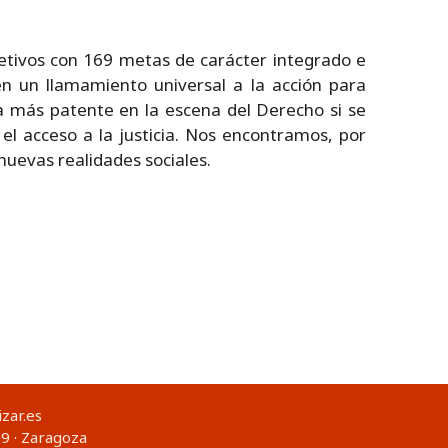
jetivos con 169 metas de carácter integrado e
en un llamamiento universal a la acción para
ía más patente en la escena del Derecho si se
el acceso a la justicia. Nos encontramos, por
 nuevas realidades sociales.
zar.es
9 · Zaragoza