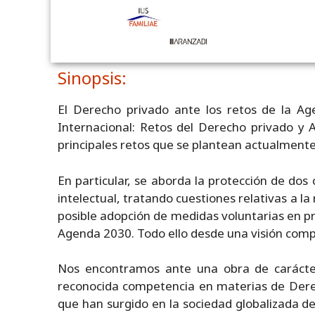
Sinopsis:
El Derecho privado ante los retos de la A
Internacional: Retos del Derecho privado y 
principales retos que se plantean actualment
En particular, se aborda la protección de do
intelectual, tratando cuestiones relativas a la
posible adopción de medidas voluntarias en pr
Agenda 2030. Todo ello desde una visión compa
Nos encontramos ante una obra de carácter m
reconocida competencia en materias de Derech
que han surgido en la sociedad globalizada del