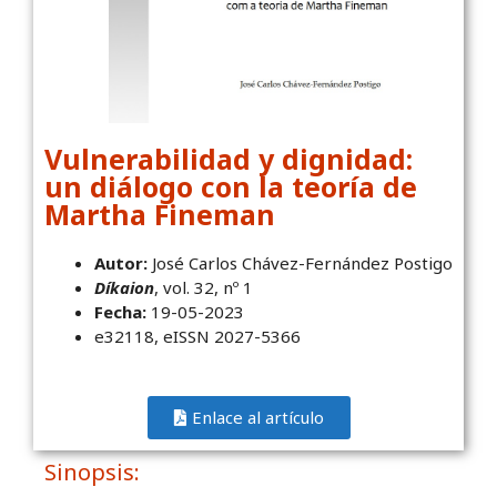
Vulnerabilidad y dignidad:
un diálogo con la teoría de
Martha Fineman
Autor:
José Carlos Chávez-Fernández Postigo
Díkaion
, vol. 32, nº 1
Fecha:
19-05-2023
e32118, eISSN 2027-5366
Enlace al artículo
Sinopsis: