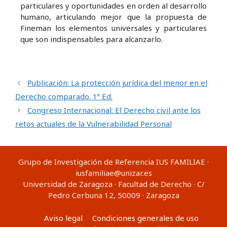
particulares y oportunidades en orden al desarrollo
humano, articulando mejor que la propuesta de
Fineman los elementos universales y particulares
que son indispensables para alcanzarlo.
Publicación: La protección jurídica del menor en el
Derecho comparado. 1ª Ed.
Congreso Internacional: El Derecho civil ante los
retos actuales de la Vulnerabilidad Personal
Grupo de Investigación de Referencia IUS FAMILIAE ·
iusfamiliae@unizar.es
Universidad de Zaragoza · Facultad de Derecho · C/
Pedro Cerbuna 12, 50009 · Zaragoza
Aviso legal
Condiciones generales de uso