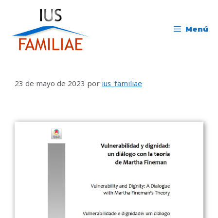
Menú
23 de mayo de 2023
por
ius_familiae